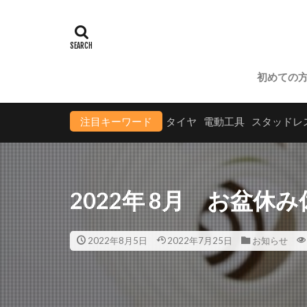
買取お休み
初めての
注目キーワード
タイヤ
電動工具
スタッドレ
2022年 8月 お盆休
2022年8月5日
2022年7月25日
お知らせ