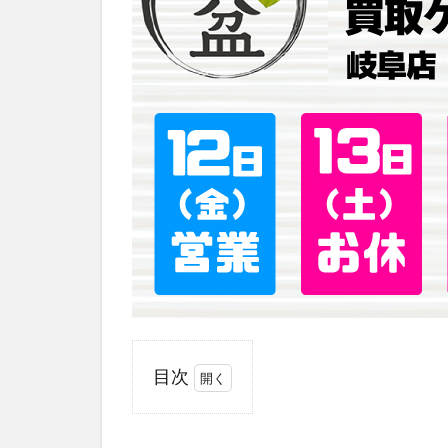
目次
0.1
「買